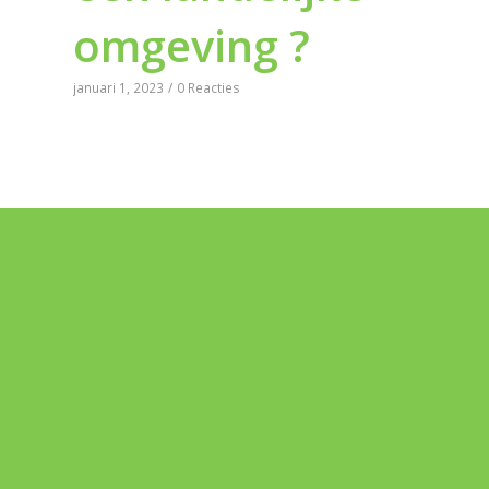
omgeving ?
januari 1, 2023
/
0 Reacties