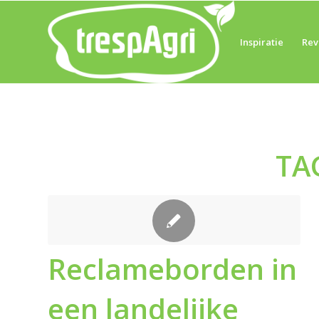
Inspiratie
Rev
TA
Reclameborden in
een landelijke