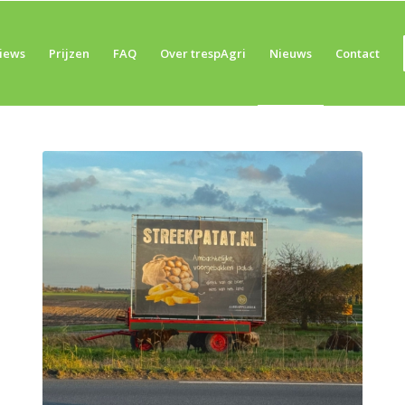
iews
Prijzen
FAQ
Over trespAgri
Nieuws
Contact