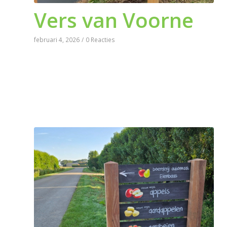
Vers van Voorne
februari 4, 2026
/
0 Reacties