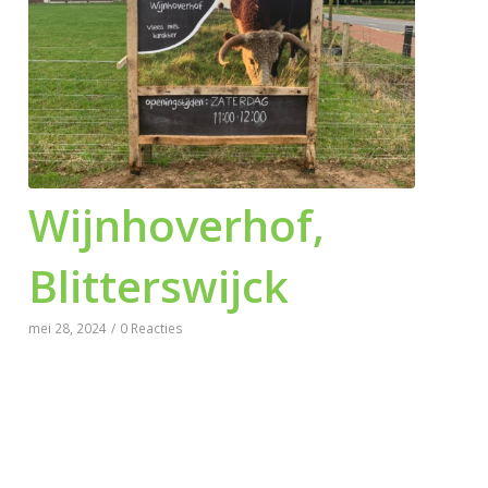
Wijnhoverhof,
Blitterswijck
mei 28, 2024
/
0 Reacties