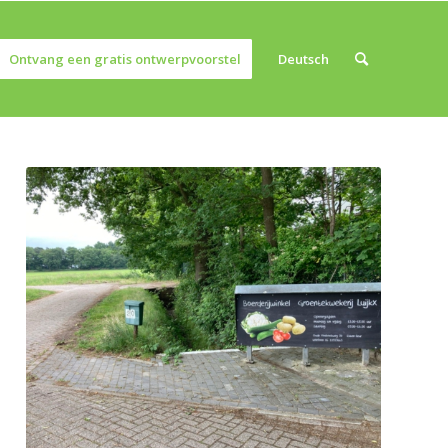
Ontvang een gratis ontwerpvoorstel
Deutsch