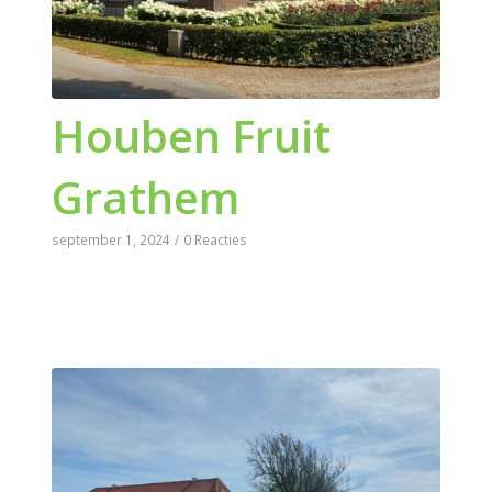
Houben Fruit
Grathem
september 1, 2024
/
0 Reacties