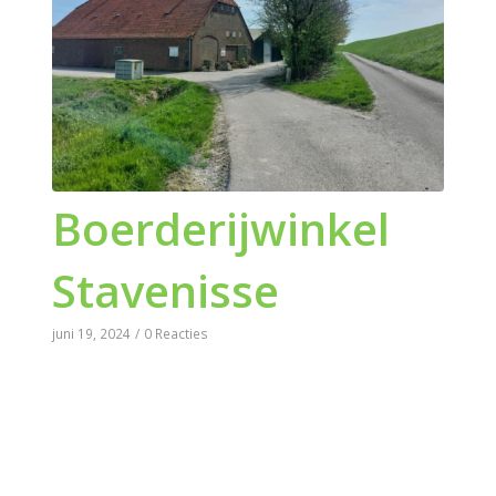
Boerderijwinkel
Stavenisse
juni 19, 2024
/
0 Reacties