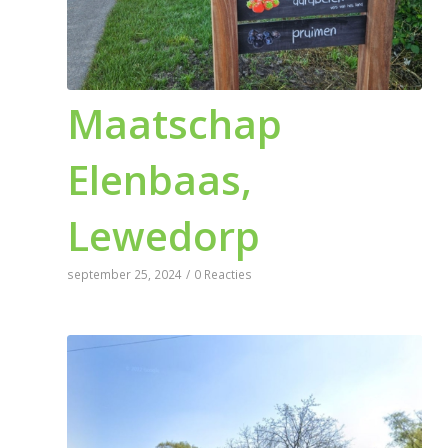
Maatschap
Elenbaas,
Lewedorp
september 25, 2024
/
0 Reacties