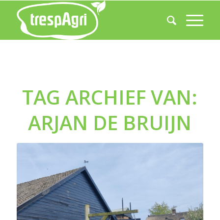
TAG ARCHIEF VAN:
ARJAN DE BRUIJN