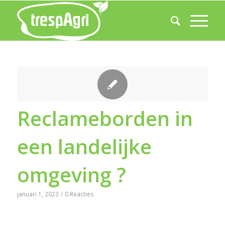
Reclameborden in
een landelijke
omgeving ?
januari 1, 2023
/
0 Reacties