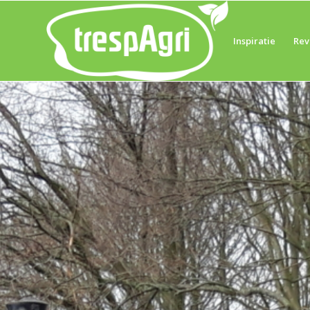
Inspiratie
Rev