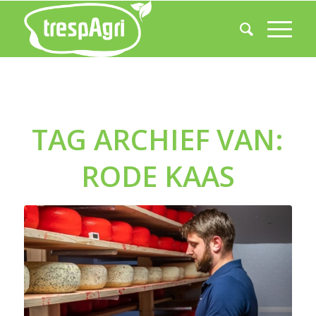
TAG ARCHIEF VAN:
RODE KAAS