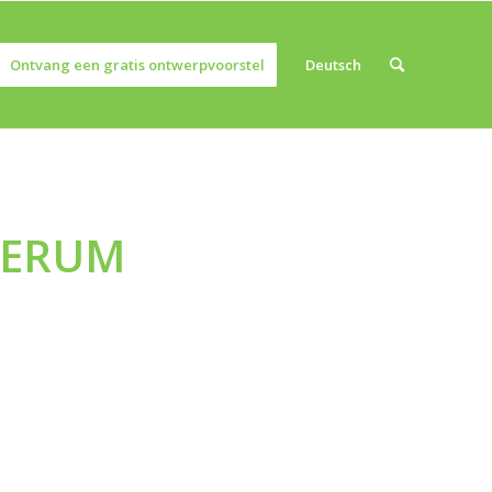
Ontvang een gratis ontwerpvoorstel
Deutsch
IERUM