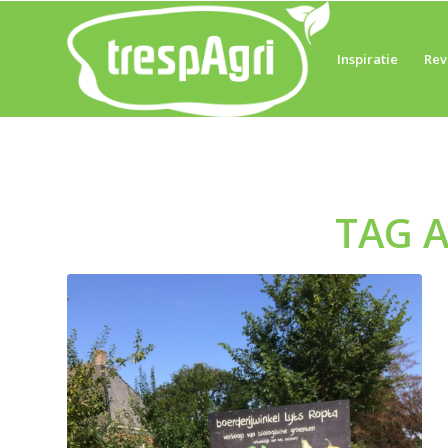
Inspiratie
Rev
TAG 