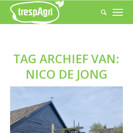
TAG ARCHIEF VAN:
NICO DE JONG