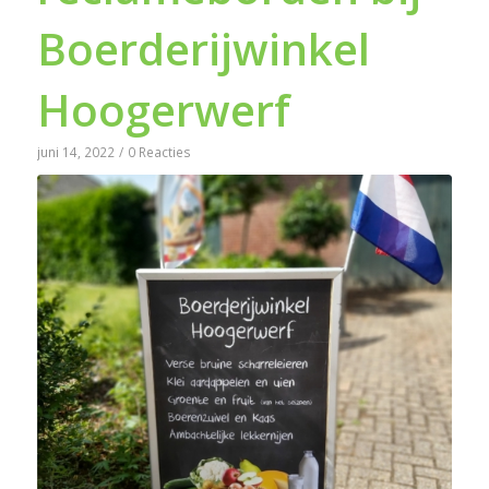
Boerderijwinkel
Hoogerwerf
juni 14, 2022
/
0 Reacties