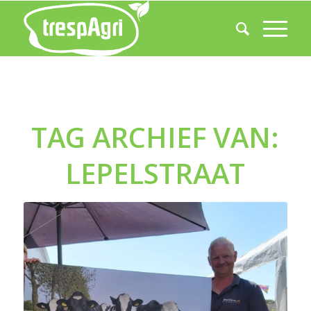
TAG ARCHIEF VAN:
LEPELSTRAAT