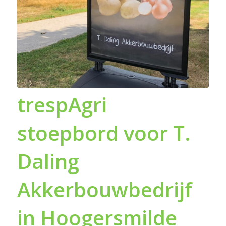
trespAgri
stoepbord voor T.
Daling
Akkerbouwbedrijf
in Hoogersmilde