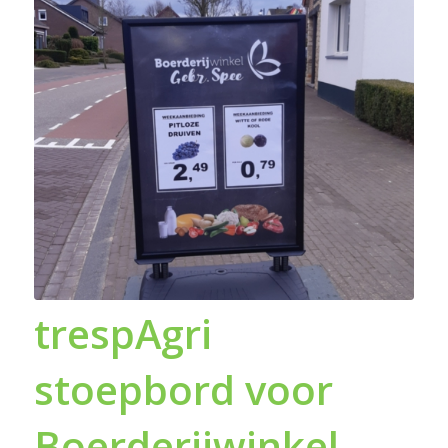
trespAgri
stoepbord voor
Boerderijwinkel