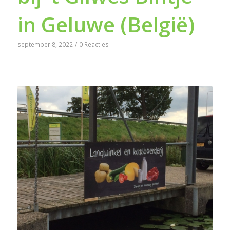
in Geluwe (België)
september 8, 2022
/
0 Reacties