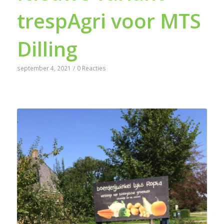
trespAgri voor MTS
Dilling
september 4, 2021
/
0 Reacties