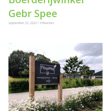
Gebr Spee
september 23, 2022
/
0 Reacties