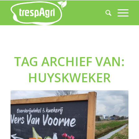
TAG ARCHIEF VAN:
HUYSKWEKER