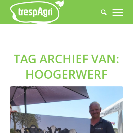
TAG ARCHIEF VAN:
HOOGERWERF