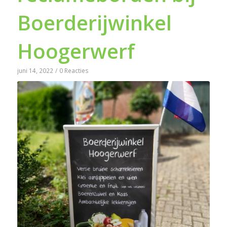
Boerderijwinkel
Hoogerwerf
juni 14, 2022
/
0 Reacties