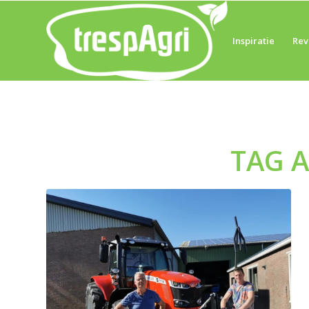
Inspiratie
Rev
TAG 