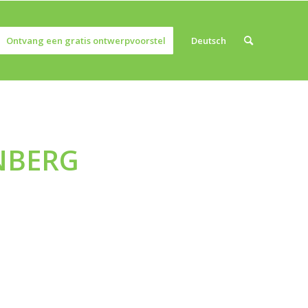
Ontvang een gratis ontwerpvoorstel
Deutsch
NBERG