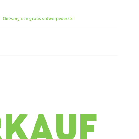
Ontvang een gratis ontwerpvoorstel
Deutsch
RKAUF