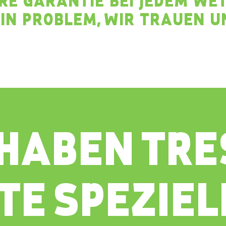
HRE GARANTIE BEI JEDEM WET
IN PROBLEM, WIR TRAUEN U
R HABEN TR
E SPEZIEL