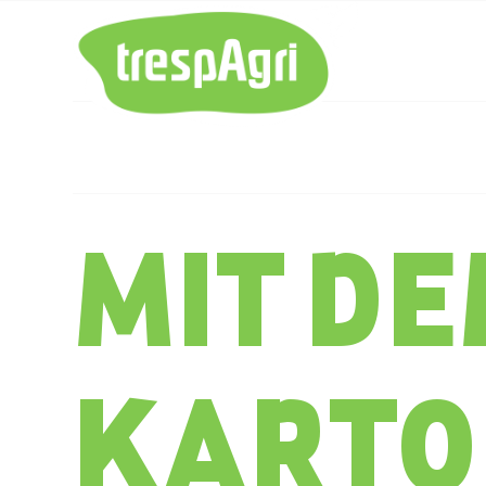
Inspiratie
Rev
MIT D
KARTO