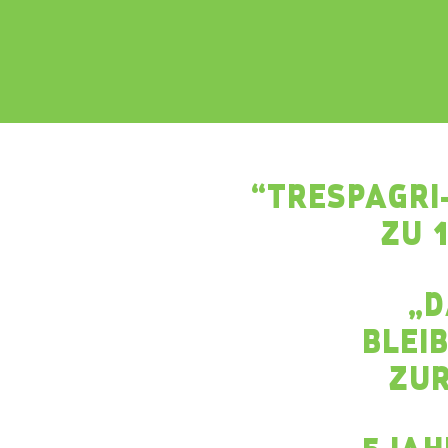
“TRESPAGRI
ZU 
„D
BLEI
ZUR