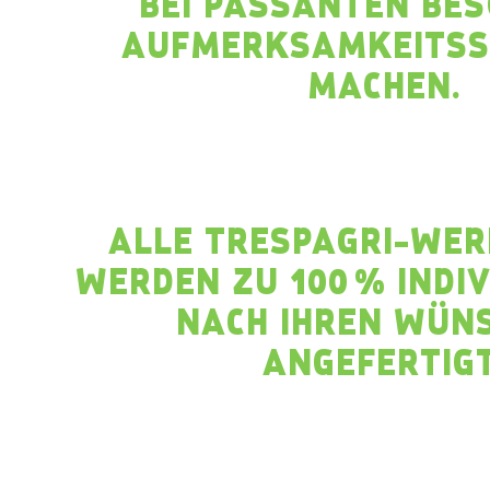
BEI PASSANTEN BE
AUFMERKSAMKEITSS
MACHEN.
ALLE TRESPAGRI-WE
WERDEN ZU 100 % INDI
NACH IHREN WÜN
ANGEFERTIGT