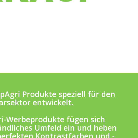
pAgri Produkte speziell für den
arsektor entwickelt.
ri-Werbeprodukte fügen sich
ländliches Umfeld ein und heben
perfekten Kontrastfarben und -